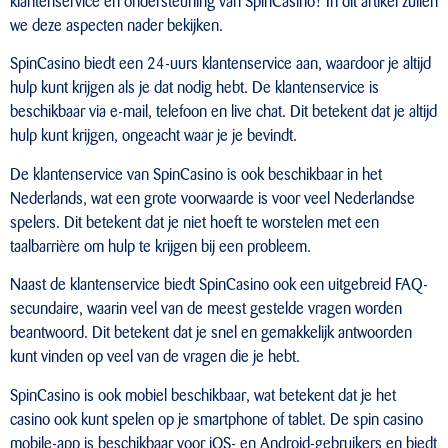
klantenservice en ondersteuning van SpinCasino? In dit artikel zullen
we deze aspecten nader bekijken.
SpinCasino biedt een 24-uurs klantenservice aan, waardoor je altijd
hulp kunt krijgen als je dat nodig hebt. De klantenservice is
beschikbaar via e-mail, telefoon en live chat. Dit betekent dat je altijd
hulp kunt krijgen, ongeacht waar je je bevindt.
De klantenservice van SpinCasino is ook beschikbaar in het
Nederlands, wat een grote voorwaarde is voor veel Nederlandse
spelers. Dit betekent dat je niet hoeft te worstelen met een
taalbarrière om hulp te krijgen bij een probleem.
Naast de klantenservice biedt SpinCasino ook een uitgebreid FAQ-
secundaire, waarin veel van de meest gestelde vragen worden
beantwoord. Dit betekent dat je snel en gemakkelijk antwoorden
kunt vinden op veel van de vragen die je hebt.
SpinCasino is ook mobiel beschikbaar, wat betekent dat je het
casino ook kunt spelen op je smartphone of tablet. De spin casino
mobile-app is beschikbaar voor iOS- en Android-gebruikers en biedt