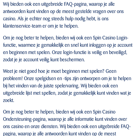
Wij bieden ook een uitgebreide FAQ-pagina, waarop je alle
antwoorden kunt vinden op de meest gestelde vragen over ons
casino. Als je echter nog steeds hulp nodig hebt, is ons
klantenservice-team er om je te helpen.
Om je nog beter te helpen, bieden wij ook een Spin Casino Login-
functie, waarmee je gemakkelijk en snel kunt inloggen op je account
en beginnen met spelen. Onze login-functie is veilig en beveiligd,
zodat je je account veilig kunt beschermen.
Weet je niet goed hoe je moet beginnen met spelen? Geen
probleem! Onze spelgidsen en -tips zijn ontworpen om je te helpen
bij het vinden van de juiste spelervaring. Wij bieden ook een
uitgebreide lijst met spellen, zodat je gemakkelijk kunt vinden wat je
zoekt.
Om je nog beter te helpen, bieden wij ook een Spin Casino
Ondersteuning-pagina, waarop je alle informatie kunt vinden over
ons casino en onze diensten. Wij bieden ook een uitgebreide FAQ-
pagina, waarop je alle antwoorden kunt vinden op de meest