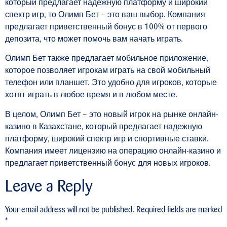
который предлагает надежную платформу и широкий
спектр игр, то Олимп Бет – это ваш выбор. Компания
предлагает приветственный бонус в 100% от первого
депозита, что может помочь вам начать играть.
Олимп Бет также предлагает мобильное приложение,
которое позволяет игрокам играть на свой мобильный
телефон или планшет. Это удобно для игроков, которые
хотят играть в любое время и в любом месте.
В целом, Олимп Бет – это новый игрок на рынке онлайн-
казино в Казахстане, который предлагает надежную
платформу, широкий спектр игр и спортивные ставки.
Компания имеет лицензию на операцию онлайн-казино и
предлагает приветственный бонус для новых игроков.
Leave a Reply
Your email address will not be published.
Required fields are marked
*