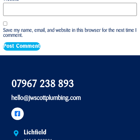
Save my name, email, and website in this browser for the next time I
comment.
07967 238 893
hello@jwscottplumbing.com
Lichfield