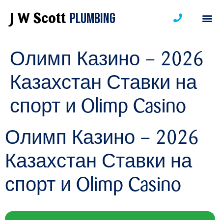
PLUMBING
J W Scott
Олимп Казино – 2026
Казахстан Ставки на
спорт и Olimp Casino
Олимп Казино – 2026
Казахстан Ставки на
спорт и Olimp Casino