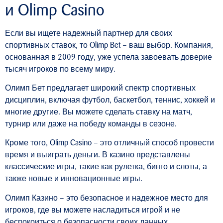
и Olimp Casino
Если вы ищете надежный партнер для своих
спортивных ставок, то Olimp Bet – ваш выбор. Компания,
основанная в 2009 году, уже успела завоевать доверие
тысяч игроков по всему миру.
Олимп Бет предлагает широкий спектр спортивных
дисциплин, включая футбол, баскетбол, теннис, хоккей и
многие другие. Вы можете сделать ставку на матч,
турнир или даже на победу команды в сезоне.
Кроме того, Olimp Casino – это отличный способ провести
время и выиграть деньги. В казино представлены
классические игры, такие как рулетка, бинго и слоты, а
также новые и инновационные игры.
Олимп Казино – это безопасное и надежное место для
игроков, где вы можете насладиться игрой и не
беспокоиться о безопасности своих данных.