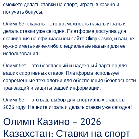
сможете делать ставки на спорт, играть в казино и
получать бонусы.
Олимпбет скачать – это возможность начать играть и
делать ставки уже сегодня. Платформа доступна для
скачивания на официальном сайте Olimp Casino, и вам не
нужно иметь какие-либо специальные навыки для ее
использования.
Олимпбет – это безопасный и надежный партнер для
ваших спортивных ставок. Платформа использует
современные технологии для обеспечения безопасности
транзакций и защиты вашей информации.
Олимпбет – это ваш выбор для спортивных ставок в
2026 году. Начните играть и делать ставки уже сегодня!
Олимп Казино – 2026
Казахстан: Ставки на спорт