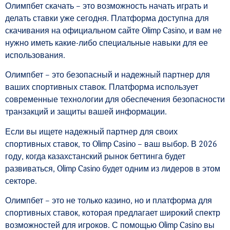
Олимпбет скачать – это возможность начать играть и
делать ставки уже сегодня. Платформа доступна для
скачивания на официальном сайте Olimp Casino, и вам не
нужно иметь какие-либо специальные навыки для ее
использования.
Олимпбет – это безопасный и надежный партнер для
ваших спортивных ставок. Платформа использует
современные технологии для обеспечения безопасности
транзакций и защиты вашей информации.
Если вы ищете надежный партнер для своих
спортивных ставок, то Olimp Casino – ваш выбор. В 2026
году, когда казахстанский рынок беттинга будет
развиваться, Olimp Casino будет одним из лидеров в этом
секторе.
Олимпбет – это не только казино, но и платформа для
спортивных ставок, которая предлагает широкий спектр
возможностей для игроков. С помощью Olimp Casino вы